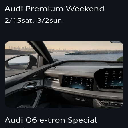
Audi Premium Weekend
2/15sat.-3/2sun.
Audi Q6 e-tron Special