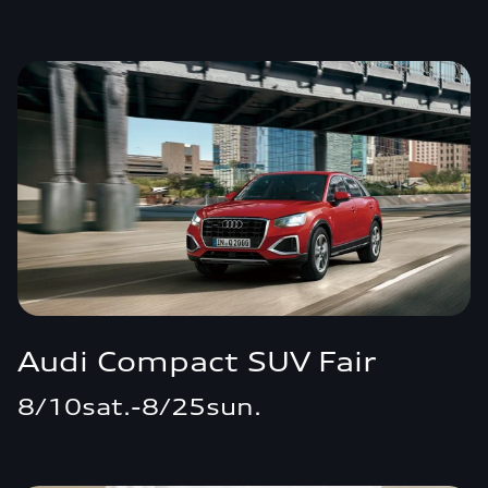
Audi Compact SUV Fair
8/10sat.-8/25sun.