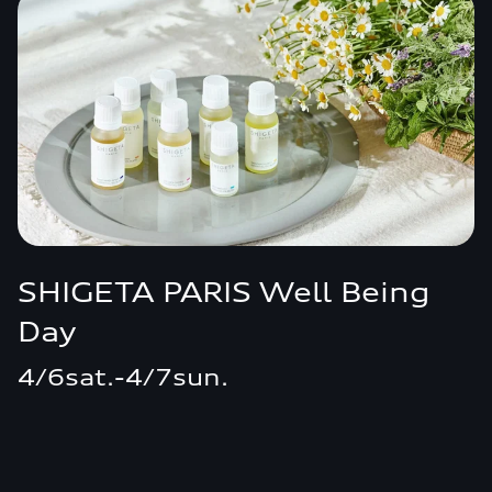
SHIGETA PARIS Well Being
Day
4/6sat.-4/7sun.