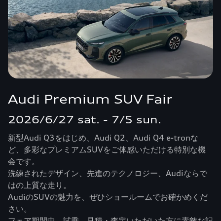
Audi Premium SUV Fair
2026/6/27 sat. - 7/5 sun.
新型Audi Q3をはじめ、Audi Q2、Audi Q4 e-tronな
ど、多彩なプレミアムSUVをご体感いただける特別な機
会です。
洗練されたデザイン、先進のテクノロジー、Audiならで
はの上質な走り。
AudiのSUVの魅力を、ぜひショールームでお確かめくだ
さい。
フェア期間中、試乗、見積・査定いただいた方に素敵な記