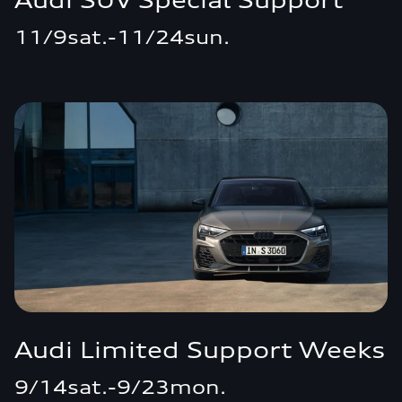
Audi SUV Special Support
11/9sat.-11/24sun.
Audi Limited Support Weeks
9/14sat.-9/23mon.