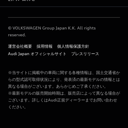
Audi 横浜港北 サービス入庫予約
Audi 横浜港北 運営会社概要
各種お問い合わせ
定期点検 / 車検 料金表
© VOLKSWAGEN Group Japan K.K. All rights
reserved.
運営会社概要
採用情報
個人情報保護方針
Audi Japan オフィシャルサイト
プレスリリース
※当サイトに掲載中の車両に関する各種情報は、国土交通省か
らの型式認可取得状況により、発表済の最新モデルの情報とは
異なる場合がございます。あらかじめご了承ください。
※最新モデルの販売開始時期は、販売店によって異なる場合が
ございます。詳しくはAudi正規ディーラーまでお問い合わせ
ください。