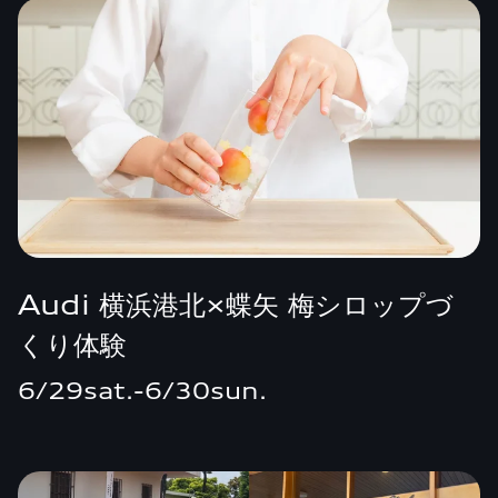
Audi 横浜港北×蝶矢 梅シロップづ
くり体験
6/29sat.-6/30sun.